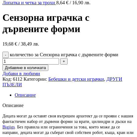
Лопатка и четка за трохи
8,64
€
/ 16,90 лв.
Сензорна играчка с
дървените форми
19,68
€
/ 38,49 лв.
количество за Сензорна играчка с дървените форми
Добавяне в количката
Добави в любими
Код:
6112
Категории:
Бебешки и детски играчки
,
ДРУГИ
ПЪЗЕЛИ
Описание
Описание
Децата могат да оставят своя вътрешен архитект да се прояви с нашия
фантастичен набор от дървени форми за врати, цилиндри и дъски на
Bigjigs
. Без правила или ограничения за това, което може да се
направи, децата могат да съберат свой собствен робот, къща, кран или