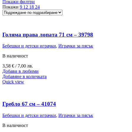
Покажи филтри
Покажи
9
12
18
24
Голяма права лопата 71 см – 39798
Бебешки и детски играчки
,
Играчки за пясък
В наличност
3,58
€
/ 7,00 лв.
Добави в любими
Добавяне в количката
Quick view
Гребло 67 см – 41074
Бебешки и детски играчки
,
Играчки за пясък
В наличност