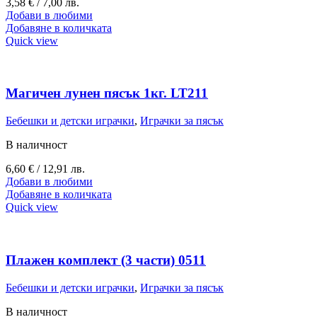
3,58
€
/ 7,00 лв.
Добави в любими
Добавяне в количката
Quick view
Магичен лунен пясък 1кг. LT211
Бебешки и детски играчки
,
Играчки за пясък
В наличност
6,60
€
/ 12,91 лв.
Добави в любими
Добавяне в количката
Quick view
Плажен комплект (3 части) 0511
Бебешки и детски играчки
,
Играчки за пясък
В наличност