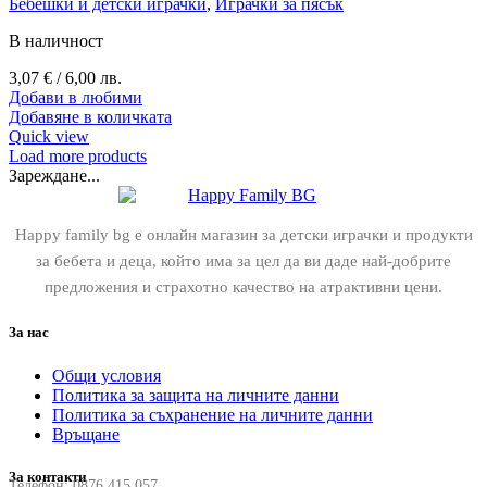
Бебешки и детски играчки
,
Играчки за пясък
В наличност
3,07
€
/ 6,00 лв.
Добави в любими
Добавяне в количката
Quick view
Load more products
Зареждане...
Happy family bg е онлайн магазин за детски играчки и продукти
за бебета и деца, който има за цел да ви даде най-добрите
предложения и страхотно качество на атрактивни цени.
За нас
Общи условия
Политика за защита на личните данни
Политика за съхранение на личните данни
Връщане
За контакти
Телефон:
0876 415 057