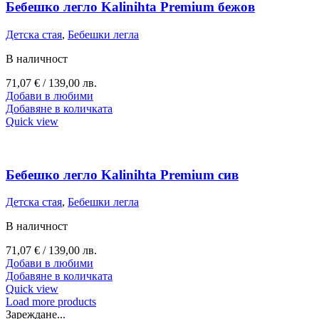
Бебешко легло Kalinihta Premium бежов
Детска стая
,
Бебешки легла
В наличност
71,07
€
/ 139,00 лв.
Добави в любими
Добавяне в количката
Quick view
Бебешко легло Kalinihta Premium сив
Детска стая
,
Бебешки легла
В наличност
71,07
€
/ 139,00 лв.
Добави в любими
Добавяне в количката
Quick view
Load more products
Зареждане...