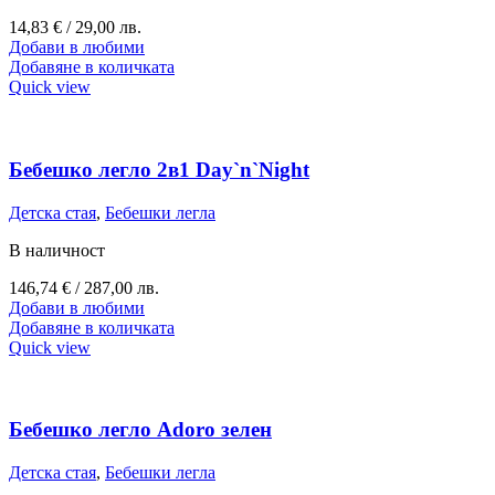
14,83
€
/ 29,00 лв.
Добави в любими
Добавяне в количката
Quick view
Бебешко легло 2в1 Day`n`Night
Детска стая
,
Бебешки легла
В наличност
146,74
€
/ 287,00 лв.
Добави в любими
Добавяне в количката
Quick view
Бебешко легло Adoro зелен
Детска стая
,
Бебешки легла