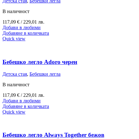
Детска стая
,
Бебешки легла
В наличност
117,09
€
/ 229,01 лв.
Добави в любими
Добавяне в количката
Quick view
Бебешко легло Adoro черен
Детска стая
,
Бебешки легла
В наличност
117,09
€
/ 229,01 лв.
Добави в любими
Добавяне в количката
Quick view
Бебешко легло Always Together бежов