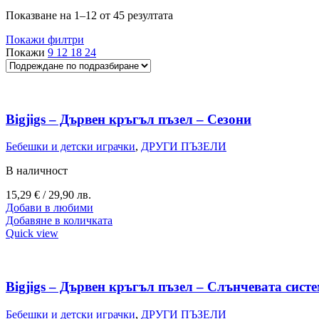
Показване на 1–12 от 45 резултата
Покажи филтри
Покажи
9
12
18
24
Bigjigs – Дървен кръгъл пъзел – Сезони
Бебешки и детски играчки
,
ДРУГИ ПЪЗЕЛИ
В наличност
15,29
€
/ 29,90 лв.
Добави в любими
Добавяне в количката
Quick view
Bigjigs – Дървен кръгъл пъзел – Слънчевата сист
Бебешки и детски играчки
,
ДРУГИ ПЪЗЕЛИ