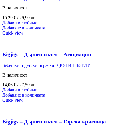
В наличност
15,29
€
/ 29,90 лв.
Добави в любими
Добавяне в количката
Quick view
Bigjigs – Дървен пъзел – Асоциации
Бебешки и детски играчки
,
ДРУГИ ПЪЗЕЛИ
В наличност
14,06
€
/ 27,50 лв.
Добави в любими
Добавяне в количката
Quick view
Bigjigs – Дървен пъзел – Горска криеница