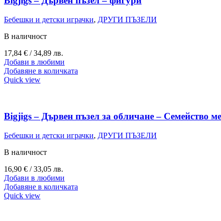
Bigjigs – Дървен пъзел – фигури
Бебешки и детски играчки
,
ДРУГИ ПЪЗЕЛИ
В наличност
17,84
€
/ 34,89 лв.
Добави в любими
Добавяне в количката
Quick view
Bigjigs – Дървен пъзел за обличане – Семейство м
Бебешки и детски играчки
,
ДРУГИ ПЪЗЕЛИ
В наличност
16,90
€
/ 33,05 лв.
Добави в любими
Добавяне в количката
Quick view