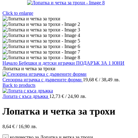
Click to enlarge
Начало
Бебешки и детски играчки
ПОДАРЪК ЗА 1 ЮНИ
Лопатка и четка за трохи
Сензорна играчка с дървените форми
19,68
€
/ 38,49 лв.
Back to products
Лопата с къса дръжка
12,73
€
/ 24,90 лв.
Лопатка и четка за трохи
8,64
€
/ 16,90 лв.
количество за Лопатка и четка за трохи