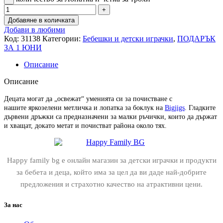
Добавяне в количката
Добави в любими
Код:
31138
Категории:
Бебешки и детски играчки
,
ПОДАРЪК
ЗА 1 ЮНИ
Описание
Описание
Децата могат да „освежат“ уменията си за почистване с
нашите яркозелени метличка и лопатка за боклук на
Bigjigs
. Гладките
дървени дръжки са предназначени за малки ръчички, които да държат
и хващат, докато метат и почистват района около тях.
Happy family bg е онлайн магазин за детски играчки и продукти
за бебета и деца, който има за цел да ви даде най-добрите
предложения и страхотно качество на атрактивни цени.
За нас