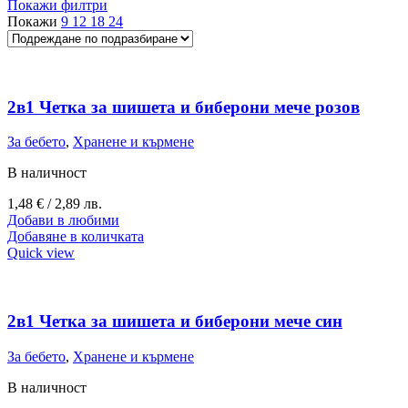
Покажи филтри
Покажи
9
12
18
24
2в1 Четка за шишета и биберони мече розов
За бебето
,
Хранене и кърмене
В наличност
1,48
€
/ 2,89 лв.
Добави в любими
Добавяне в количката
Quick view
2в1 Четка за шишета и биберони мече син
За бебето
,
Хранене и кърмене
В наличност