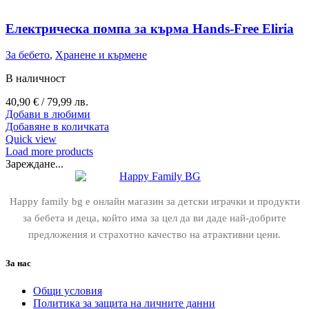
Електрическа помпа за кърма Hands-Free Eliria
За бебето
,
Хранене и кърмене
В наличност
40,90
€
/ 79,99 лв.
Добави в любими
Добавяне в количката
Quick view
Load more products
Зареждане...
Happy family bg е онлайн магазин за детски играчки и продукти
за бебета и деца, който има за цел да ви даде най-добрите
предложения и страхотно качество на атрактивни цени.
За нас
Общи условия
Политика за защита на личните данни