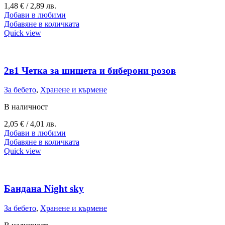
1,48
€
/ 2,89 лв.
Добави в любими
Добавяне в количката
Quick view
2в1 Четка за шишета и биберони розов
За бебето
,
Хранене и кърмене
В наличност
2,05
€
/ 4,01 лв.
Добави в любими
Добавяне в количката
Quick view
Бандана Night sky
За бебето
,
Хранене и кърмене