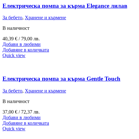
Електрическа помпа за кърма Elegance лилав
За бебето
,
Хранене и кърмене
В наличност
40,39
€
/ 79,00 лв.
Добави в любими
Добавяне в количката
Quick view
Електрическа помпа за кърма Gentle Touch
За бебето
,
Хранене и кърмене
В наличност
37,00
€
/ 72,37 лв.
Добави в любими
Добавяне в количката
Quick view