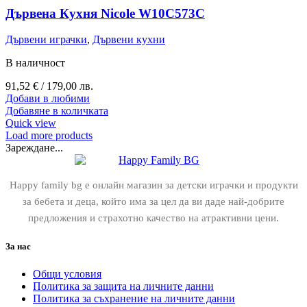
Дървена Кухня Nicole W10C573C
Дървени играчки
,
Дървени кухни
В наличност
91,52
€
/ 179,00 лв.
Добави в любими
Добавяне в количката
Quick view
Load more products
Зареждане...
Happy family bg е онлайн магазин за детски играчки и продукти
за бебета и деца, който има за цел да ви даде най-добрите
предложения и страхотно качество на атрактивни цени.
За нас
Общи условия
Политика за защита на личните данни
Политика за съхранение на личните данни