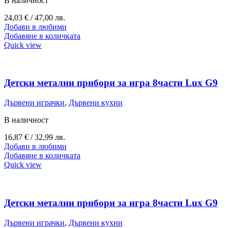
В наличност
24,03
€
/ 47,00 лв.
Добави в любими
Добавяне в количката
Quick view
Детски метални прибори за игра 8части Lux G9
Дървени играчки
,
Дървени кухни
В наличност
16,87
€
/ 32,99 лв.
Добави в любими
Добавяне в количката
Quick view
Детски метални прибори за игра 8части Lux G9
Дървени играчки
,
Дървени кухни