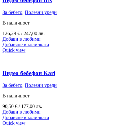
Видео бебефон Iris
За бебето
,
Полезни уреди
В наличност
126,29
€
/ 247,00 лв.
Добави в любими
Добавяне в количката
Quick view
Видео бебефон Kari
За бебето
,
Полезни уреди
В наличност
90,50
€
/ 177,00 лв.
Добави в любими
Добавяне в количката
Quick view