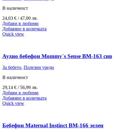
В наличност
24,03
€
/ 47,00 лв.
Добави в любими
Добавяне в количката
Quick view
Аудио бебефон Mommy`s Sense BM-163 сив
За бебето
,
Полезни уреди
В наличност
29,14
€
/ 56,99 лв.
Добави в любими
Добавяне в количката
Quick view
Бебефон Maternal Instinct BM-166 зелен