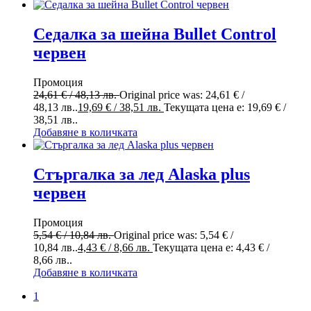
Седалка за шейна Bullet Control
червен
Промоция
24,61
€
/ 48,13 лв.
Original price was: 24,61 € /
48,13 лв..
19,69
€
/ 38,51 лв.
Текущата цена е: 19,69 € /
38,51 лв..
Добавяне в количката
Стъргалка за лед Alaska plus
червен
Промоция
5,54
€
/ 10,84 лв.
Original price was: 5,54 € /
10,84 лв..
4,43
€
/ 8,66 лв.
Текущата цена е: 4,43 € /
8,66 лв..
Добавяне в количката
1