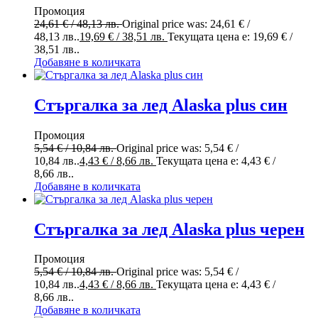
Промоция
24,61
€
/ 48,13 лв.
Original price was: 24,61 € /
48,13 лв..
19,69
€
/ 38,51 лв.
Текущата цена е: 19,69 € /
38,51 лв..
Добавяне в количката
Стъргалка за лед Alaska plus син
Промоция
5,54
€
/ 10,84 лв.
Original price was: 5,54 € /
10,84 лв..
4,43
€
/ 8,66 лв.
Текущата цена е: 4,43 € /
8,66 лв..
Добавяне в количката
Стъргалка за лед Alaska plus черен
Промоция
5,54
€
/ 10,84 лв.
Original price was: 5,54 € /
10,84 лв..
4,43
€
/ 8,66 лв.
Текущата цена е: 4,43 € /
8,66 лв..
Добавяне в количката