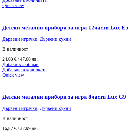
Добавяне в количката
Quick view
Детски метални прибори за игра 12части Lux E5
Дървени играчки
,
Дървени кухни
В наличност
24,03
€
/ 47,00 лв.
Добави в любими
Добавяне в количката
Quick view
Детски метални прибори за игра 8части Lux G9
Дървени играчки
,
Дървени кухни
В наличност
16,87
€
/ 32,99 лв.