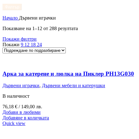
Филтър
Начало
Дървени играчки
Показване на 1–12 от 288 резултата
Покажи филтри
Покажи
9
12
18
24
Арка за катерене и люлка на Пиклер PH13G030
Дървени играчки
,
Дървени мебели и катерушки
В наличност
76,18
€
/ 149,00 лв.
Добави в любими
Добавяне в количката
Quick view