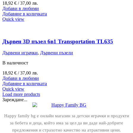
18,92
€
/ 37,00 лв.
Добави в любими
Добавяне в количката
Quick view
Дървен 3D пъзел 6в1 Transportation TL635
Дървени играчки
,
Дървени пъзели
В наличност
18,92
€
/ 37,00 лв.
Добави в любими
Добавяне в количката
Quick view
Load more products
Зареждане...
Happy family bg е онлайн магазин за детски играчки и продукти
за бебета и деца, който има за цел да ви даде най-добрите
предложения и страхотно качество на атрактивни цени.