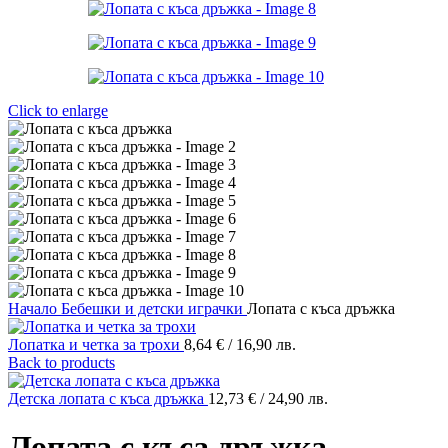
Click to enlarge
Начало
Бебешки и детски играчки
Лопата с къса дръжка
Лопатка и четка за трохи
8,64
€
/ 16,90 лв.
Back to products
Детска лопата с къса дръжка
12,73
€
/ 24,90 лв.
Лопата с къса дръжка