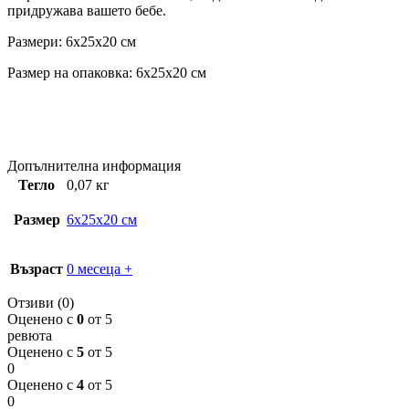
придружава вашето бебе.
Размери: 6x25x20 см
Размер на опаковка: 6x25x20 см
Допълнителна информация
Тегло
0,07 кг
Размер
6x25x20 см
Възраст
0 месеца +
Отзиви (0)
Оценено с
0
от 5
ревюта
Оценено с
5
от 5
0
Оценено с
4
от 5
0