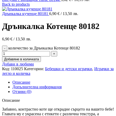
Back to products
Дрънкалка кученце 80181
6,90
€
/ 13,50 лв.
Дрънкалка Котенце 80182
6,90
€
/ 13,50 лв.
количество за Дрънкалка Котенце 80182
Добавяне в количката
Добави в любими
Код:
110025
Категории:
Бебешки и детски играчки
,
Играчки за
легло и количка
Описание
Допълнителна информация
Отзиви (0)
Описание
Забавно, контрастно коте ще открадне сърцето на вашето бебе!
Главата му е украсена с етикети с различна текстура, а