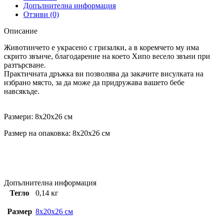
Допълнителна информация
Отзиви (0)
Описание
Животинчето е украсено с гризалки, а в коремчето му има
скрито звънче, благодарение на което Хипо весело звъни при
разтърсване.
Практичната дръжка ви позволява да закачите висулката на
избрано място, за да може да придружава вашето бебе
навсякъде.
Размери: 8x20x26 см
Размер на опаковка: 8x20x26 см
Допълнителна информация
Тегло
0,14 кг
Размер
8x20x26 см