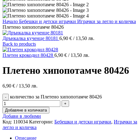
Начало
Бебешки и детски играчки
Играчки за легло и количка
Плетено хипопотамче 80426
Дрънкалка кученце 80181
6,90
€
/ 13,50 лв.
Back to products
Плетен крокодил 80428
6,90
€
/ 13,50 лв.
Плетено хипопотамче 80426
6,90
€
/ 13,50 лв.
количество за Плетено хипопотамче 80426
Добавяне в количката
Добави в любими
Код:
110034
Категории:
Бебешки и детски играчки
,
Играчки за
легло и количка
Описание