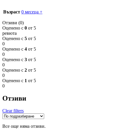
Възраст
0 месеца +
Отзиви (0)
Оценено с
0
от 5
ревюта
Оценено с
5
от 5
0
Оценено с
4
от 5
0
Оценено с
3
от 5
0
Оценено с
2
от 5
0
Оценено с
1
от 5
0
Отзиви
Clear filters
Все още няма отзиви.