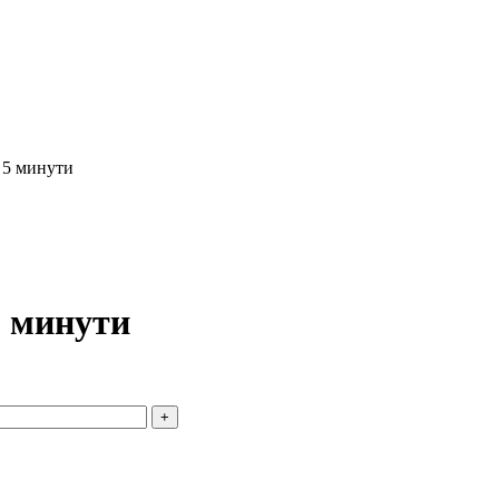
– 5 минути
5 минути