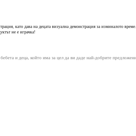
нтрация, като дава на децата визуална демонстрация за изминалото врем
ктът не е играчка!
 бебета и деца, който има за цел да ви даде най-добрите предложен