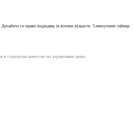
е. Дизайнът го прави подходящ за всички възрасти. 5-минутният таймер
ия и страхотно качество на атрактивни цени.