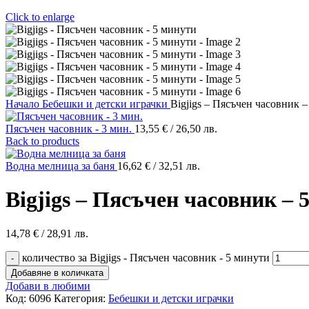
Click to enlarge
Начало
Бебешки и детски играчки
Bigjigs – Пясъчен часовник 
Пясъчен часовник - 3 мин.
13,55
€
/ 26,50 лв.
Back to products
Водна мелница за баня
16,62
€
/ 32,51 лв.
Bigjigs – Пясъчен часовник – 
14,78
€
/ 28,91 лв.
количество за Bigjigs - Пясъчен часовник - 5 минути
Добавяне в количката
Добави в любими
Код:
6096
Категория:
Бебешки и детски играчки