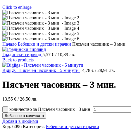
Click to enlarge
Начало
Бебешки и детски играчки
Пясъчен часовник – 3 мин.
Градински гирлянд
5,57
€
/ 10,89 лв.
Back to products
Bigjigs - Пясъчен часовник - 5 минути
14,78
€
/ 28,91 лв.
Пясъчен часовник – 3 мин.
13,55
€
/ 26,50 лв.
количество за Пясъчен часовник - 3 мин.
Добавяне в количката
Добави в любими
Код:
6096
Категория:
Бебешки и детски играчки