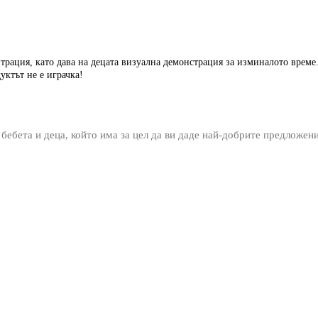
трация, като дава на децата визуална демонстрация за изминалото врем
ктът не е играчка!
 бебета и деца, който има за цел да ви даде най-добрите предложен