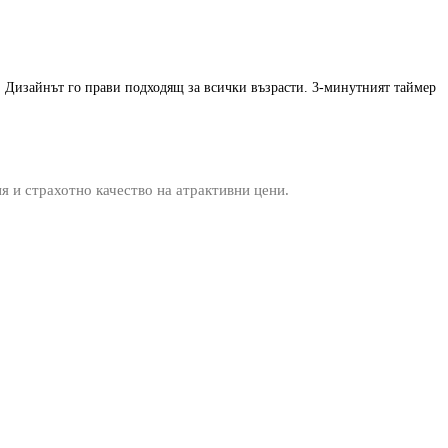
е. Дизайнът го прави подходящ за всички възрасти. 3-минутният таймер
ия и страхотно качество на атрактивни цени.