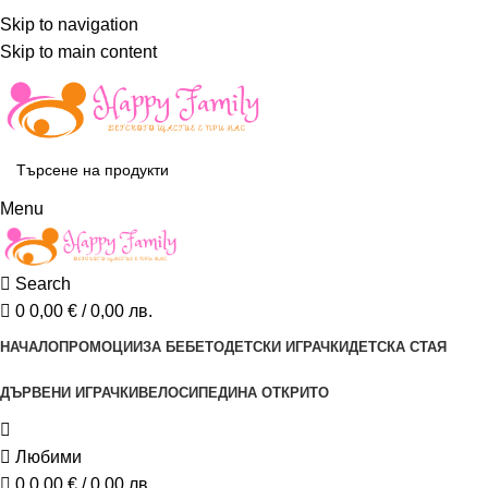
ADD ANYTHING HERE OR JUST REMOVE IT…
Skip to navigation
Skip to main content
Menu
Search
0
0,00
€
/ 0,00 лв.
НАЧАЛО
ПРОМОЦИИ
ЗА БЕБЕТО
ДЕТСКИ ИГРАЧКИ
ДЕТСКА СТАЯ
ДЪРВЕНИ ИГРАЧКИ
ВЕЛОСИПЕДИ
НА ОТКРИТО
Любими
0
0,00
€
/ 0,00 лв.