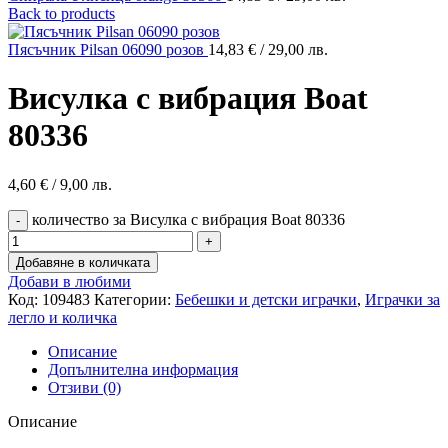
Back to products
Пясъчник Pilsan 06090 розов
14,83
€
/ 29,00 лв.
Висулка с вибрация Boat
80336
4,60
€
/ 9,00 лв.
количество за Висулка с вибрация Boat 80336
Добавяне в количката
Добави в любими
Код:
109483
Категории:
Бебешки и детски играчки
,
Играчки за
легло и количка
Описание
Допълнителна информация
Отзиви (0)
Описание