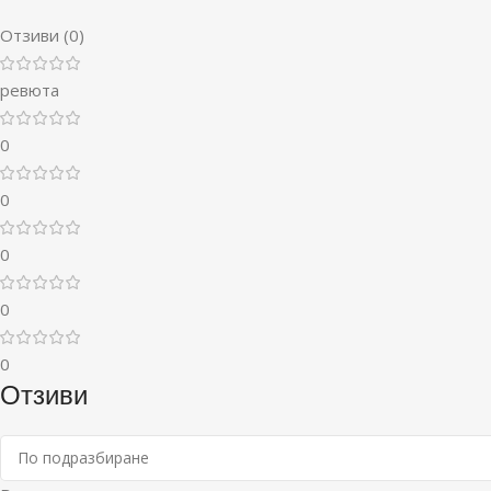
Отзиви (0)
ревюта
0
0
0
0
0
Отзиви