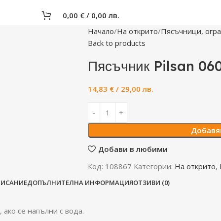
0,00
€
/ 0,00 лв.
Начало
На открито
Пясъчници, огр
Back to products
Пясъчник Pilsan 06
14,83
€
/ 29,00 лв.
Добавя
Добави в любими
Код:
108867
Категории:
На открито
,
ПИСАНИЕ
ДОПЪЛНИТЕЛНА ИНФОРМАЦИЯ
ОТЗИВИ (0)
 ако се напълни с вода.