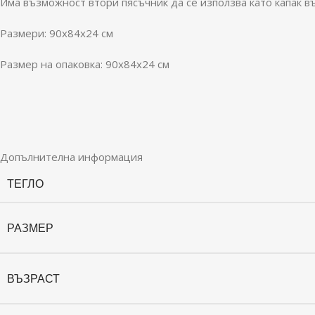
Има възможност втори пясъчник да се използва като капак въ
Размери: 90x84x24 см
Размер на опаковка: 90x84x24 см
Допълнителна информация
ТЕГЛО
РАЗМЕР
ВЪЗРАСТ