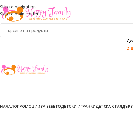
ADD ANYTHING HERE OR JUST REMOVE IT…
Skip to navigation
Skip to main content
До
В 
НАЧАЛО
ПРОМОЦИИ
ЗА БЕБЕТО
ДЕТСКИ ИГРАЧКИ
ДЕТСКА СТАЯ
ДЪРВ