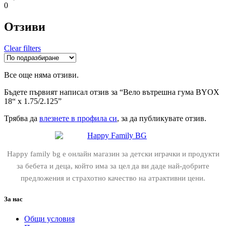
0
Отзиви
Clear filters
Все още няма отзиви.
Бъдете първият написал отзив за “Вело вътрешна гума BYOX
18“ х 1.75/2.125”
Трябва да
влезнете в профила си
, за да публикувате отзив.
Happy family bg е онлайн магазин за детски играчки и продукти
за бебета и деца, който има за цел да ви даде най-добрите
предложения и страхотно качество на атрактивни цени.
За нас
Общи условия