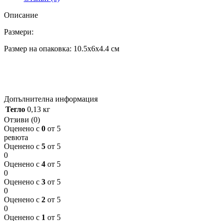
Описание
Размери:
Размер на опаковка: 10.5x6x4.4 см
Допълнителна информация
Тегло
0,13 кг
Отзиви (0)
Оценено с
0
от 5
ревюта
Оценено с
5
от 5
0
Оценено с
4
от 5
0
Оценено с
3
от 5
0
Оценено с
2
от 5
0
Оценено с
1
от 5