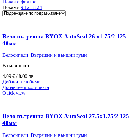
Покажи филтри
Покажи
9
12
18
24
Вело вътрешна BYOX AutoSeal 26 х1.75/2.125
48мм
Велосипеди
,
Вътрешни и външни гуми
В наличност
4,09
€
/ 8,00 лв.
Добави в любими
Добавяне в количката
Quick view
Вело вътрешна BYOX AutoSeal 27.5х1.75/2.125
48мм
Велосипеди
,
Вътрешни и външни гуми