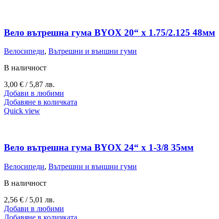
Вело вътрешна гума BYOX 20“ х 1.75/2.125 48мм
Велосипеди
,
Вътрешни и външни гуми
В наличност
3,00
€
/ 5,87 лв.
Добави в любими
Добавяне в количката
Quick view
Вело вътрешна гума BYOX 24“ х 1-3/8 35мм
Велосипеди
,
Вътрешни и външни гуми
В наличност
2,56
€
/ 5,01 лв.
Добави в любими
Добавяне в количката