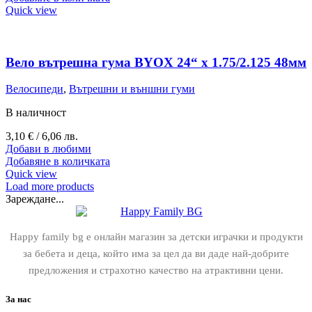
Quick view
Вело вътрешна гума BYOX 24“ х 1.75/2.125 48мм
Велосипеди
,
Вътрешни и външни гуми
В наличност
3,10
€
/ 6,06 лв.
Добави в любими
Добавяне в количката
Quick view
Load more products
Зареждане...
Happy family bg е онлайн магазин за детски играчки и продукти
за бебета и деца, който има за цел да ви даде най-добрите
предложения и страхотно качество на атрактивни цени.
За нас