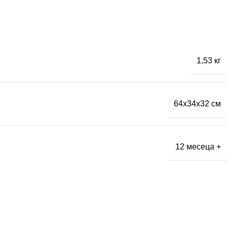
1,53 кг
64x34x32 см
12 месеца +