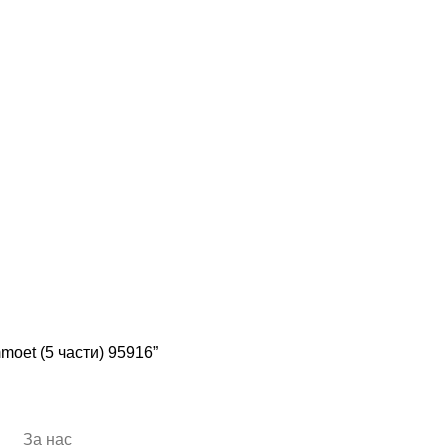
oet (5 части) 95916”
За нас