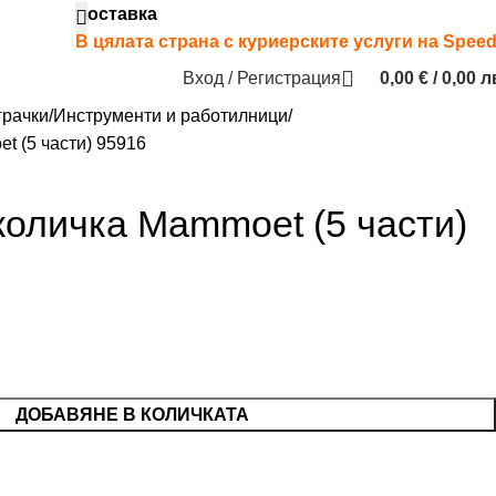
Доставка
В цялата страна с куриерските услуги на Spee
Вход / Регистрация
0,00
€
/ 0,00 л
грачки
Инструменти и работилници
t (5 части) 95916
количка Mammoet (5 части)
ДОБАВЯНЕ В КОЛИЧКАТА