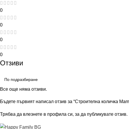
0
0
0
0
Отзиви
Все още няма отзиви.
Бъдете първият написал отзив за “Строителна количка Mamm
Трябва да
влезнете в профила си
, за да публикувате отзив.