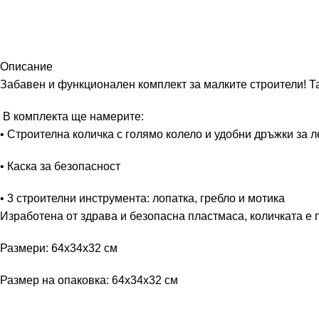
Описание
Забавен и функционален комплект за малките строители! Т
В комплекта ще намерите:
• Строителна количка с голямо колело и удобни дръжки за 
• Каска за безопасност
• 3 строителни инструмента: лопатка, гребло и мотика
Изработена от здрава и безопасна пластмаса, количката е п
Размери: 64x34x32 см
Размер на опаковка: 64x34x32 см