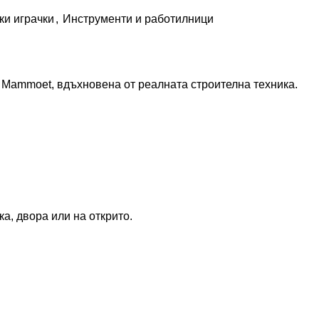
ки играчки
,
Инструменти и работилници
я Mammoet, вдъхновена от реалната строителна техника.
а, двора или на открито.