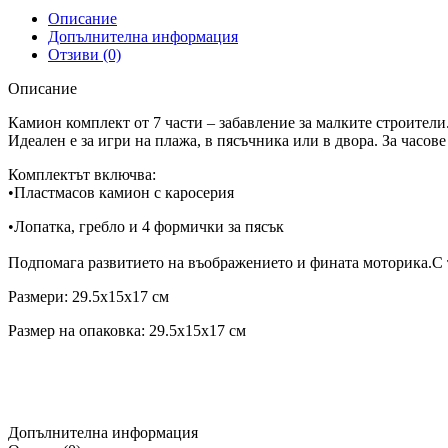
Описание
Допълнителна информация
Отзиви (0)
Описание
Камион комплект от 7 части – забавление за малките строители
Идеален е за игри на плажа, в пясъчника или в двора. За часов
Комплектът включва:
•Пластмасов камион с каросерия
•Лопатка, гребло и 4 формички за пясък
Подпомага развитието на въображението и фината моторика.С т
Размери: 29.5x15x17 см
Размер на опаковка: 29.5x15x17 см
Допълнителна информация