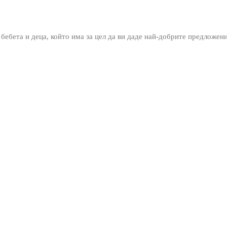
 бебета и деца, който има за цел да ви даде най-добрите предложен