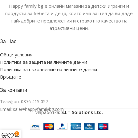
Happy family bg е онлайн магазин за детски играчки и
продукти за бебета и деца, който има за цел да ви даде
най-добрите предложения и страхотно качество на
атрактивни цени.
За Нас
Общи условия
Политика за защита на личните данни
Политика за съхранение на личните данни
Връщане
За контакти
Телефон:
0876 415 057
Email:
sale@happyfamilybg.com
Изработка:
S.I.T Solutions Ltd.
0