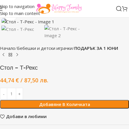
Skip to navigation
Skip to main content
Click to enlarge
Начало
Бебешки и детски играчки
ПОДАРЪК ЗА 1 ЮНИ
Стол – Т-Рекс
44,74
€
/ 87,50 лв.
Добавяне В Количката
Добави в любими