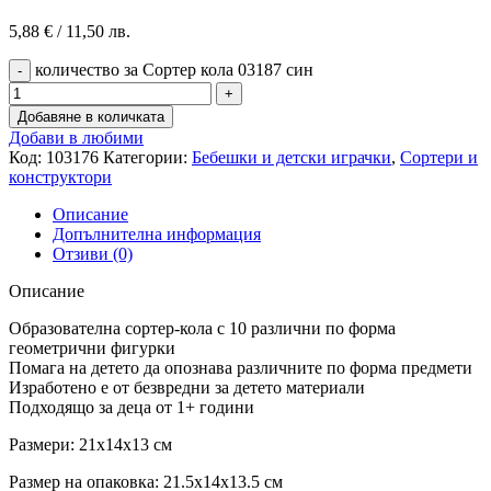
5,88
€
/ 11,50 лв.
количество за Сортер кола 03187 син
Добавяне в количката
Добави в любими
Код:
103176
Категории:
Бебешки и детски играчки
,
Сортери и
конструктори
Описание
Допълнителна информация
Отзиви (0)
Описание
Образователна сортер-кола с 10 различни по форма
геометрични фигурки
Помага на детето да опознава различните по форма предмети
Изработено е от безвредни за детето материали
Подходящо за деца от 1+ години
Размери: 21x14x13 см
Размер на опаковка: 21.5x14x13.5 см