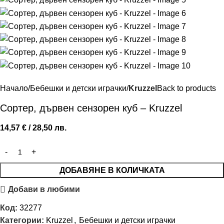
Начало
Бебешки и детски играчки
Kruzzel
Back to products
Сортер, дървен сензорен куб – Kruzzel
14,57
€
/ 28,50 лв.
ДОБАВЯНЕ В КОЛИЧКАТА
Добави в любими
Код:
32277
Категории:
Kruzzel
,
Бебешки и детски играчки