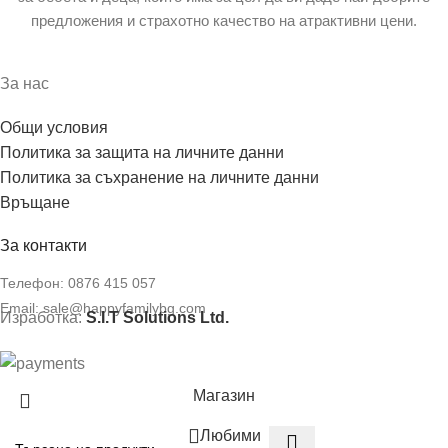
предложения и страхотно качество на атрактивни цени.
За нас
Общи условия
Политика за защита на личните данни
Политика за съхранение на личните данни
Връщане
За контакти
Телефон:
0876 415 057
Email:
sale@happyfamilybg.com
Изработка:
S.I.T Solutions Ltd.
Магазин
Любими