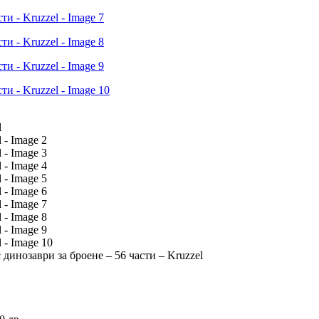
 динозаври за броене – 56 части – Kruzzel