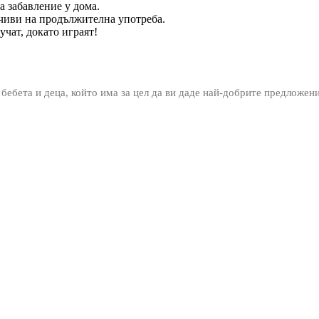
а забавление у дома.
йчиви на продължителна употреба.
учат, докато играят!
 бебета и деца, който има за цел да ви даде най-добрите предложен