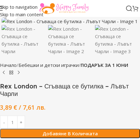
Skip to navigation
Click to enlarge
Skip to main content
Начало
Бебешки и детски играчки
ПОДАРЪК ЗА 1 ЮНИ
Rex London – Сгъваща се бутилка – Лъвът
Чарли
3,89
€
/ 7,61 лв.
Добавяне В Количката