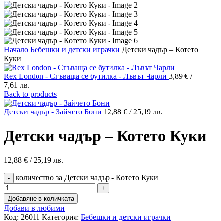
Начало
Бебешки и детски играчки
Детски чадър – Котето
Куки
Rex London - Сгъваща се бутилка - Лъвът Чарли
3,89
€
/
7,61 лв.
Back to products
Детски чадър - Зайчето Бони
12,88
€
/ 25,19 лв.
Детски чадър – Котето Куки
12,88
€
/ 25,19 лв.
количество за Детски чадър - Котето Куки
Добавяне в количката
Добави в любими
Код:
26011
Категория:
Бебешки и детски играчки