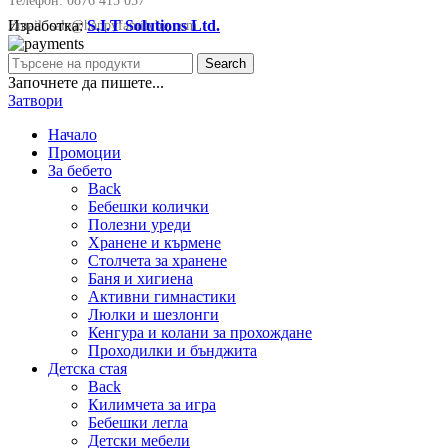
Телефон:
0876 415 057
Изработка:
S.I.T Solutions Ltd.
Email:
sale@happyfamilybg.com
Search
Започнете да пишете...
Затвори
Начало
Промоции
За бебето
Back
Бебешки колички
Полезни уреди
Хранене и кърмене
Столчета за хранене
Баня и хигиена
Активни гимнастики
Люлки и шезлонги
Кенгура и колани за прохождане
Проходилки и бънджита
Детска стая
Back
Килимчета за игра
Бебешки легла
Детски мебели