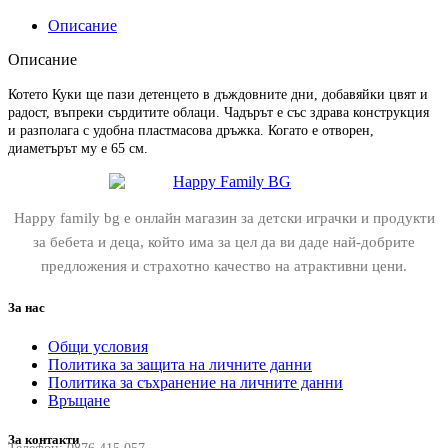
Описание
Описание
Котето Куки ще пази детенцето в дъждовните дни, добавяйки цвят и
радост, въпреки сърдитите облаци. Чадърът е със здрава конструкция
и разполага с удобна пластмасова дръжка. Когато е отворен,
диаметърът му е 65 см.
Happy family bg е онлайн магазин за детски играчки и продукти
за бебета и деца, който има за цел да ви даде най-добрите
предложения и страхотно качество на атрактивни цени.
За нас
Общи условия
Политика за защита на личните данни
Политика за съхранение на личните данни
Връщане
За контакти