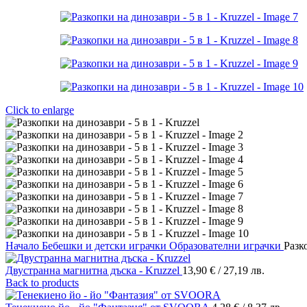
Click to enlarge
Начало
Бебешки и детски играчки
Образователни играчки
Разк
Двустранна магнитна дъска - Kruzzel
13,90
€
/ 27,19 лв.
Back to products