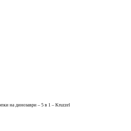
опки на динозаври – 5 в 1 – Kruzzel