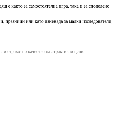
ящ е както за самостоятелна игра, така и за споделено
и, празници или като изненада за малки изследователи,
ия и страхотно качество на атрактивни цени.