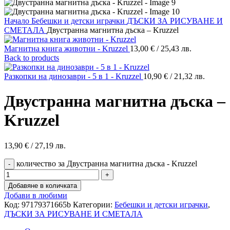
Начало
Бебешки и детски играчки
ДЪСКИ ЗА РИСУВАНЕ И
СМЕТАЛА
Двустранна магнитна дъска – Kruzzel
Магнитна книга животни - Kruzzel
13,00
€
/ 25,43 лв.
Back to products
Разкопки на динозаври - 5 в 1 - Kruzzel
10,90
€
/ 21,32 лв.
Двустранна магнитна дъска –
Kruzzel
13,90
€
/ 27,19 лв.
количество за Двустранна магнитна дъска - Kruzzel
Добавяне в количката
Добави в любими
Код:
97179371665b
Категории:
Бебешки и детски играчки
,
ДЪСКИ ЗА РИСУВАНЕ И СМЕТАЛА