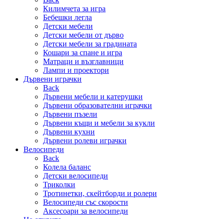
Килимчета за игра
Бебешки легла
Детски мебели
Детски мебели от дърво
Детски мебели за градината
Кошари за спане и игра
Матраци и възглавници
Лампи и проектори
Дървени играчки
Back
Дървени мебели и катерушки
Дървени образователни играчки
Дървени пъзели
Дървени къщи и мебели за кукли
Дървени кухни
Дървени ролеви играчки
Велосипеди
Back
Колела баланс
Детски велосипеди
Триколки
Тротинетки, скейтборди и ролери
Велосипеди със скорости
Аксесоари за велосипеди