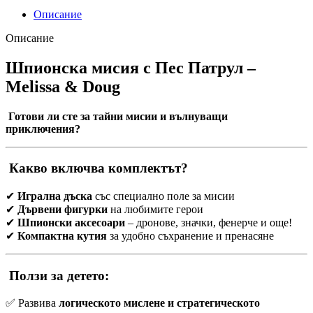
Описание
Описание
Шпионска мисия с Пес Патрул –
Melissa & Doug
Готови ли сте за тайни мисии и вълнуващи
приключения?
Какво включва комплектът?
✔
Игрална дъска
със специално поле за мисии
✔
Дървени фигурки
на любимите герои
✔
Шпионски аксесоари
– дронове, значки, фенерче и още!
✔
Компактна кутия
за удобно съхранение и пренасяне
Ползи за детето:
✅ Развива
логическото мислене и стратегическото