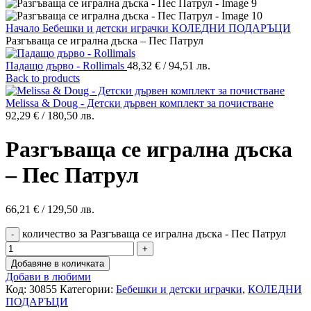
Начало
Бебешки и детски играчки
КОЛЕДНИ ПОДАРЪЦИ
Разгъваща се игрална дъска – Пес Патрул
Падащо дърво - Rollimals
48,32
€
/ 94,51 лв.
Back to products
Melissa & Doug - Детски дървен комплект за почистване
92,29
€
/ 180,50 лв.
Разгъваща се игрална дъска
– Пес Патрул
66,21
€
/ 129,50 лв.
количество за Разгъваща се игрална дъска - Пес Патрул
Добавяне в количката
Добави в любими
Код:
30855
Категории:
Бебешки и детски играчки
,
КОЛЕДНИ
ПОДАРЪЦИ