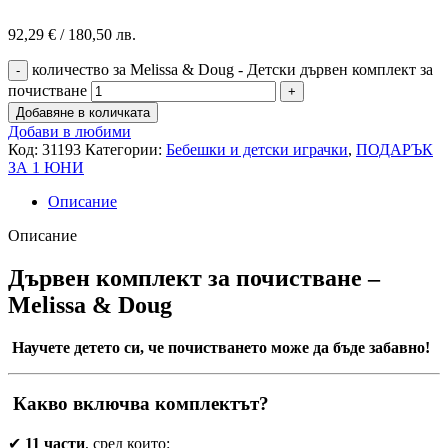
92,29
€
/ 180,50 лв.
количество за Melissa & Doug - Детски дървен комплект за
почистване
Добавяне в количката
Добави в любими
Код:
31193
Категории:
Бебешки и детски играчки
,
ПОДАРЪК
ЗА 1 ЮНИ
Описание
Описание
Дървен комплект за почистване –
Melissa & Doug
Научете детето си, че почистването може да бъде забавно!
Какво включва комплектът?
✔
11 части
, сред които: