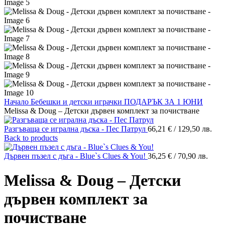
Начало
Бебешки и детски играчки
ПОДАРЪК ЗА 1 ЮНИ
Melissa & Doug – Детски дървен комплект за почистване
Разгъваща се игрална дъска - Пес Патрул
66,21
€
/ 129,50 лв.
Back to products
Дървен пъзел с дъга - Blue`s Clues & You!
36,25
€
/ 70,90 лв.
Melissa & Doug – Детски
дървен комплект за
почистване