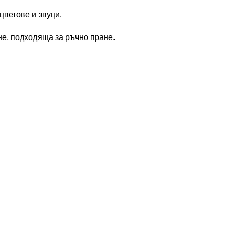
цветове и звуци.
не, подходяща за ръчно пране.