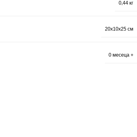
0,44 кг
20x10x25 см
0 месеца +