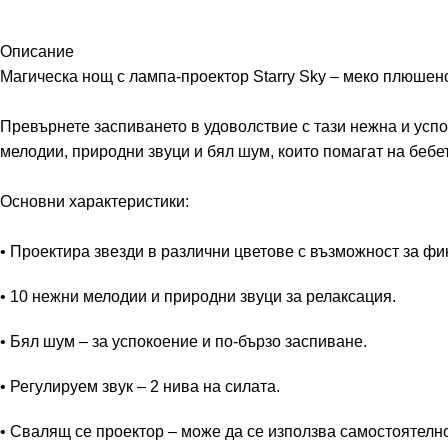
Описание
Магическа нощ с лампа-проектор Starry Sky – меко плюшен
Превърнете заспиването в удоволствие с тази нежна и ус
мелодии, природни звуци и бял шум, които помагат на бебет
Основни характеристики:
• Проектира звезди в различни цветове с възможност за ф
• 10 нежни мелодии и природни звуци за релаксация.
• Бял шум – за успокоение и по-бързо заспиване.
• Регулируем звук – 2 нива на силата.
• Свалящ се проектор – може да се използва самостоятелно