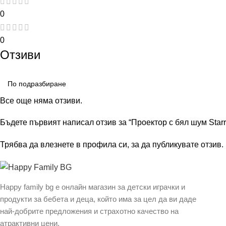
0
0
Отзиви
Все още няма отзиви.
Бъдете първият написал отзив за “Проектор с бял шум Starr
Трябва да
влезнете в профила си
, за да публикувате отзив.
Happy family bg е онлайн магазин за детски играчки и
продукти за бебета и деца, който има за цел да ви даде
най-добрите предложения и страхотно качество на
атрактивни цени.