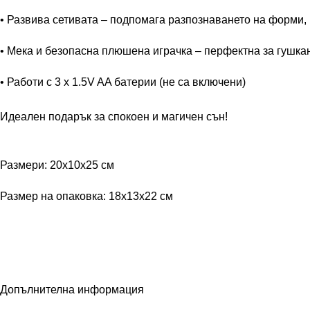
• Развива сетивата – подпомага разпознаването на форми, 
• Мека и безопасна плюшена играчка – перфектна за гушка
• Работи с 3 x 1.5V AA батерии (не са включени)
Идеален подарък за спокоен и магичен сън!
Размери: 20x10x25 см
Размер на опаковка: 18x13x22 см
Допълнителна информация