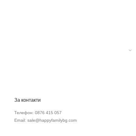
За контакти
Телефон:
0876 415 057
Email:
sale@happyfamilybg.com