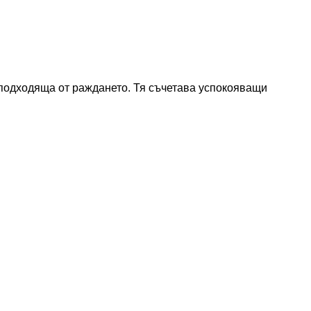
подходяща от раждането. Тя съчетава успокояващи