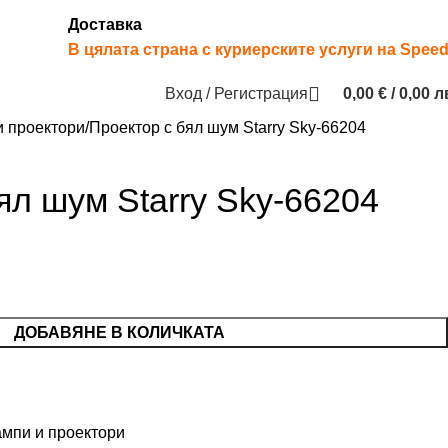
Доставка
В цялата страна с куриерските услуги на Spee
Вход / Регистрация
0,00
€
/ 0,00 л
и проектори
Проектор с бял шум Starry Sky-66204
ял шум Starry Sky-66204
ДОБАВЯНЕ В КОЛИЧКАТА
мпи и проектори