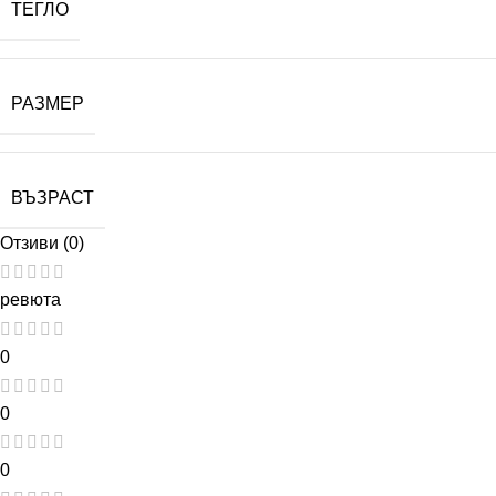
ТЕГЛО
РАЗМЕР
ВЪЗРАСТ
Отзиви (0)
ревюта
0
0
0