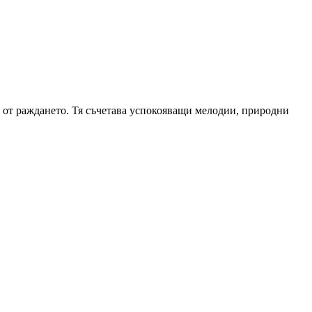
 от раждането. Тя съчетава успокояващи мелодии, природни