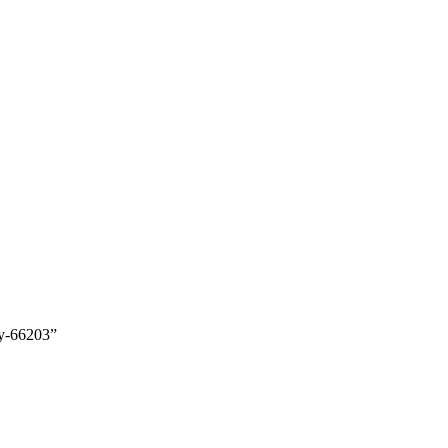
y-66203”