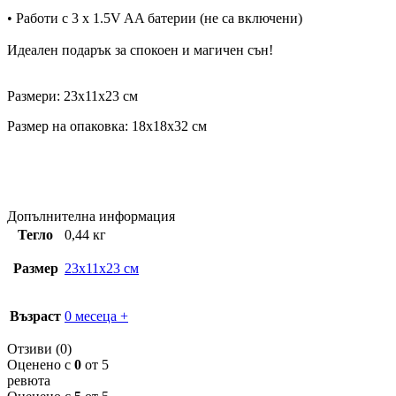
• Работи с 3 x 1.5V AA батерии (не са включени)
Идеален подарък за спокоен и магичен сън!
Размери: 23x11x23 см
Размер на опаковка: 18x18x32 см
Допълнителна информация
Тегло
0,44 кг
Размер
23x11x23 см
Възраст
0 месеца +
Отзиви (0)
Оценено с
0
от 5
ревюта