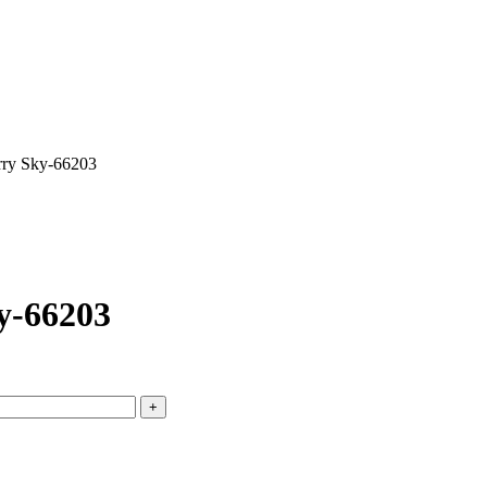
rry Sky-66203
y-66203