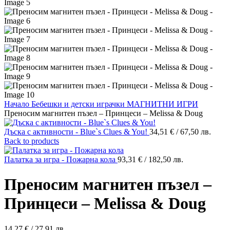
Начало
Бебешки и детски играчки
МАГНИТНИ ИГРИ
Преносим магнитен пъзел – Принцеси – Melissa & Doug
Дъска с активности - Blue`s Clues & You!
34,51
€
/ 67,50 лв.
Back to products
Палатка за игра - Пожарна кола
93,31
€
/ 182,50 лв.
Преносим магнитен пъзел –
Принцеси – Melissa & Doug
14,27
€
/ 27,91 лв.