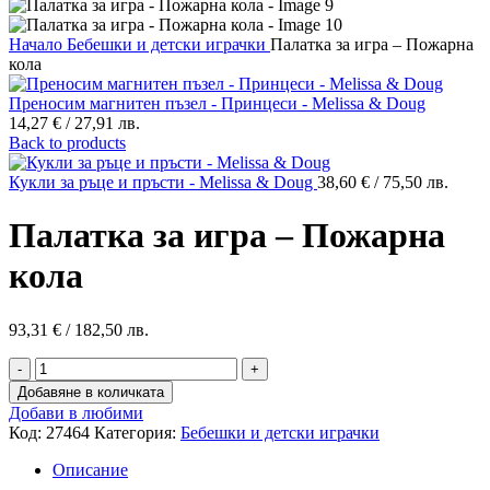
Начало
Бебешки и детски играчки
Палатка за игра – Пожарна
кола
Преносим магнитен пъзел - Принцеси - Melissa & Doug
14,27
€
/ 27,91 лв.
Back to products
Кукли за ръце и пръсти - Melissa & Doug
38,60
€
/ 75,50 лв.
Палатка за игра – Пожарна
кола
93,31
€
/ 182,50 лв.
количество
за
Добавяне в количката
Палатка
Добави в любими
за
Код:
27464
Категория:
Бебешки и детски играчки
игра
-
Описание
Пожарна