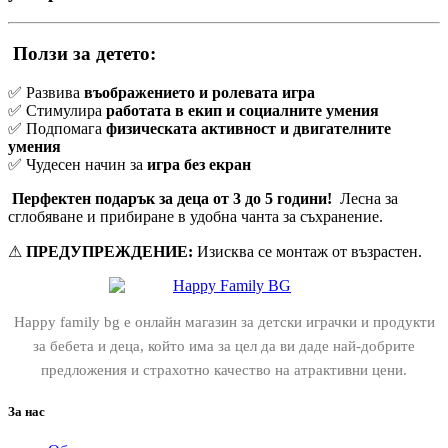
Ползи за детето:
✅ Развива
въображението и ролевата игра
✅ Стимулира
работата в екип и социалните умения
✅ Подпомага
физическата активност и двигателните
умения
✅ Чудесен начин за
игра без екран
Перфектен подарък за деца от 3 до 5 години!
Лесна за
сглобяване и прибиране в удобна чанта за съхранение.
⚠
ПРЕДУПРЕЖДЕНИЕ:
Изисква се монтаж от възрастен.
Happy family bg е онлайн магазин за детски играчки и продукти
за бебета и деца, който има за цел да ви даде най-добрите
предложения и страхотно качество на атрактивни цени.
За нас