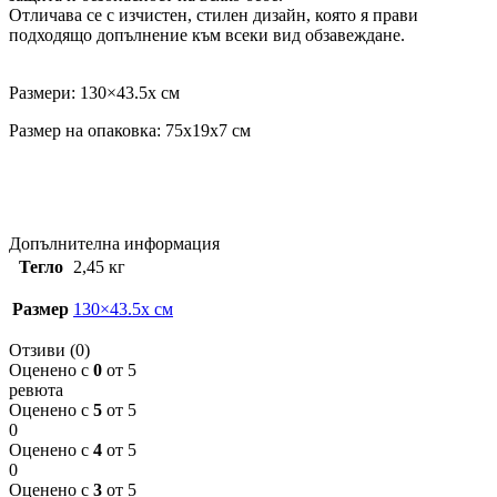
Отличава се с изчистен, стилен дизайн, която я прави
подходящо допълнение към всеки вид обзавеждане.
Размери: 130×43.5x см
Размер на опаковка: 75x19x7 см
Допълнителна информация
Тегло
2,45 кг
Размер
130×43.5x см
Отзиви (0)
Оценено с
0
от 5
ревюта
Оценено с
5
от 5
0
Оценено с
4
от 5
0
Оценено с
3
от 5