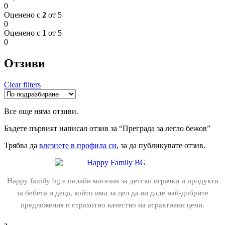
0
Оценено с
2
от 5
0
Оценено с
1
от 5
0
Отзиви
Clear filters
Все още няма отзиви.
Бъдете първият написал отзив за “Преграда за легло бежов”
Трябва да
влезнете в профила си
, за да публикувате отзив.
Happy family bg е онлайн магазин за детски играчки и продукти
за бебета и деца, който има за цел да ви даде най-добрите
предложения и страхотно качество на атрактивни цени.