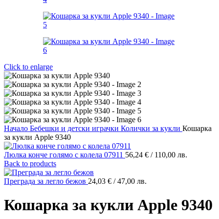
Click to enlarge
Начало
Бебешки и детски играчки
Колички за кукли
Кошарка
за кукли Apple 9340
Люлка конче голямо с колела 07911
56,24
€
/ 110,00 лв.
Back to products
Преграда за легло бежов
24,03
€
/ 47,00 лв.
Кошарка за кукли Apple 9340