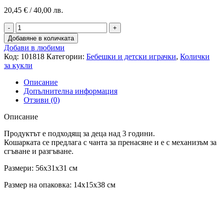
20,45
€
/ 40,00 лв.
Добавяне в количката
Добави в любими
Код:
101818
Категории:
Бебешки и детски играчки
,
Колички
за кукли
Описание
Допълнителна информация
Отзиви (0)
Описание
Продуктът е подходящ за деца над 3 години.
Кошарката се предлага с чанта за пренасяне и е с механизъм за
сгъване и разгъване.
Размери: 56x31x31 см
Размер на опаковка: 14x15x38 см