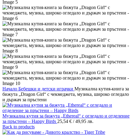
Начало
Бебешки и детски играчки
Музикална кутия-книга за
бижута „Dragon Girl“ с чекмеджета, музика, широко огледало
и държач за пръстени
Музикална кутия за бижута „Ethereal“ с огледало и отделение
за пръстени – Happy Birds
25,54
€
/ 49,95 лв.
Back to products