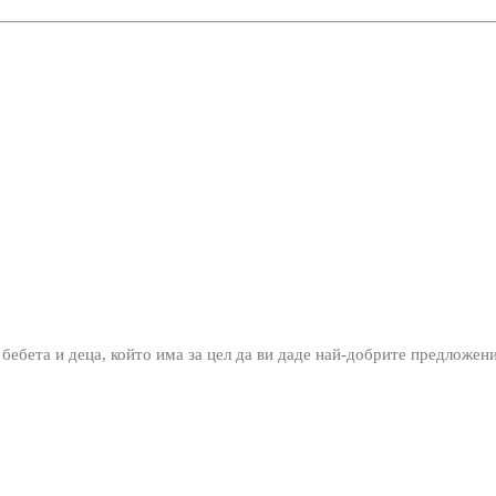
 бебета и деца, който има за цел да ви даде най-добрите предложен