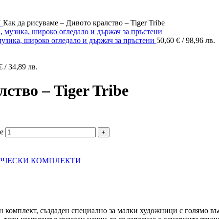
И
Как да рисуваме – Дивото кралство – Tiger Tribe
музика, широко огледало и държач за пръстени
50,60
€
/ 98,96 лв.
€
/ 34,89 лв.
ство – Tiger Tribe
be
РЧЕСКИ КОМПЛЕКТИ
н комплект, създаден специално за малки художници с голямо в