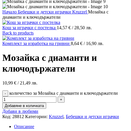
Начало
Бебешки и детски играчки
Kruzzel
Мозайка с
диаманти и ключодържатели
Кош за играчки с постелка
14,57
€
/ 28,50 лв.
Back to products
Комплект за изработка на гривни
8,64
€
/ 16,90 лв.
Мозайка с диаманти и
ключодържатели
10,99
€
/ 21,49 лв.
количество за Мозайка с диаманти и ключодържатели
Добавяне в количката
Добави в любими
Код:
28812
Категории:
Kruzzel
,
Бебешки и детски играчки
Описание