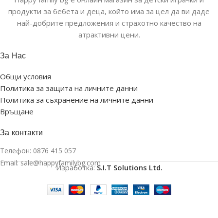
продукти за бебета и деца, който има за цел да ви даде
най-добрите предложения и страхотно качество на
атрактивни цени.
За Нас
Общи условия
Политика за защита на личните данни
Политика за съхранение на личните данни
Връщане
За контакти
Телефон:
0876 415 057
Email:
sale@happyfamilybg.com
Изработка:
S.I.T Solutions Ltd.