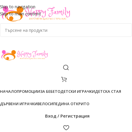
ADD ANYTHING HERE OR JUST REMOVE IT…
Skip to navigation
Skip to main content
НАЧАЛО
ПРОМОЦИИ
ЗА БЕБЕТО
ДЕТСКИ ИГРАЧКИ
ДЕТСКА СТАЯ
ДЪРВЕНИ ИГРАЧКИ
ВЕЛОСИПЕДИ
НА ОТКРИТО
Вход / Регистрация