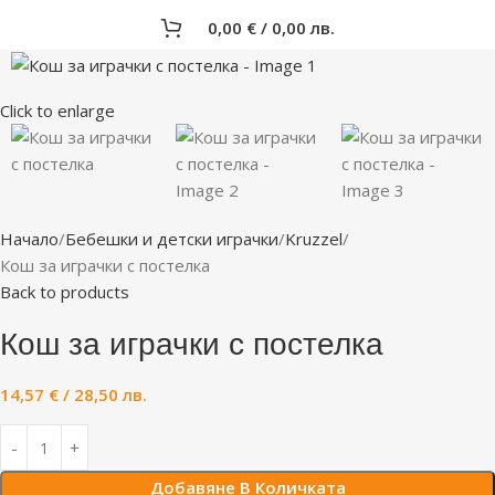
0,00
€
/ 0,00 лв.
Click to enlarge
Начало
Бебешки и детски играчки
Kruzzel
Кош за играчки с постелка
Back to products
Кош за играчки с постелка
14,57
€
/ 28,50 лв.
Добавяне В Количката