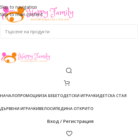
ADD ANYTHING HERE OR JUST REMOVE IT…
Skip to navigation
Skip to main content
НАЧАЛО
ПРОМОЦИИ
ЗА БЕБЕТО
ДЕТСКИ ИГРАЧКИ
ДЕТСКА СТАЯ
ДЪРВЕНИ ИГРАЧКИ
ВЕЛОСИПЕДИ
НА ОТКРИТО
Вход / Регистрация