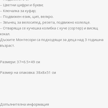
– Цветни цифри и букви;
– Ключалка за куфар;
– Подвижен език, цип, велкро.
– Звънец за велосипед, резета, подвижно колелце.
– Отваряща се кучешка колибка с куче (сортер) и висящ
кокал.
Дъските Монтесори са подходящи за деца над 3 годишна
възраст.
Размери: 37×6.5×49 см
Размер на опаковка: 38x8x51 см
Допълнителна информация