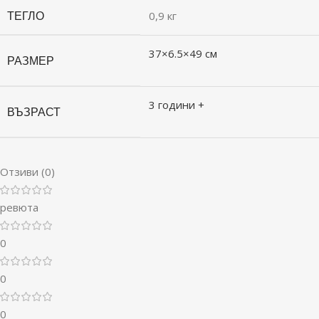
ТЕГЛО
0,9 кг
37×6.5×49 см
РАЗМЕР
3 години +
ВЪЗРАСТ
Отзиви (0)
ревюта
0
0
0