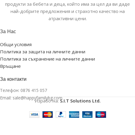
продукти за бебета и деца, който има за цел да ви даде
най-добрите предложения и страхотно качество на
атрактивни цени.
За Нас
Общи условия
Политика за защита на личните данни
Политика за съхранение на личните данни
Връщане
За контакти
Телефон:
0876 415 057
Email:
sale@happyfamilybg.com
Изработка:
S.I.T Solutions Ltd.