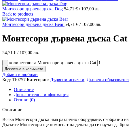
Монтесори дървена дъска Dog
54,71
€
/ 107,00 лв.
Back to products
Монтесори дървена дъска Bear
54,71
€
/ 107,00 лв.
Монтесори дървена дъска Cat
54,71
€
/ 107,00 лв.
количество за Монтесори дървена дъска Cat
Добавяне в количката
Добави в любими
Код:
110757
Категории:
Дървени играчки
,
Дървени образовател
Описание
Допълнителна информация
Отзиви (0)
Описание
Всяка Монтесори дъска има различно оборудване, съобразно изц
Дъските Монтесори ще помогнат на децата да се научат да броят 