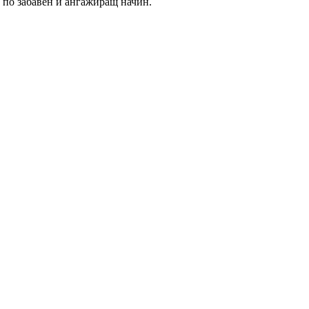
о по забавен и ангажиращ начин.