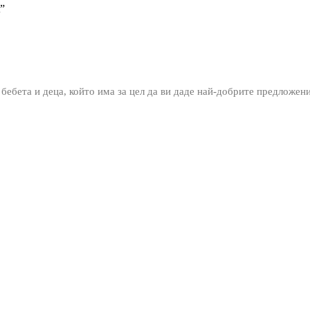
”
 бебета и деца, който има за цел да ви даде най-добрите предложен