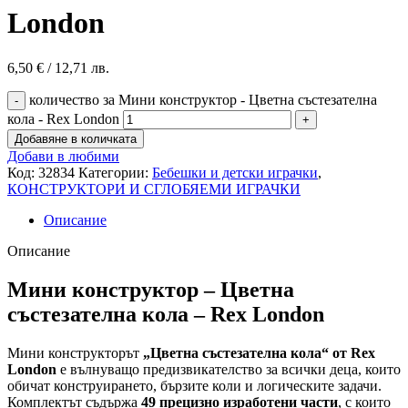
London
6,50
€
/ 12,71 лв.
количество за Мини конструктор - Цветна състезателна
кола - Rex London
Добавяне в количката
Добави в любими
Код:
32834
Категории:
Бебешки и детски играчки
,
КОНСТРУКТОРИ И СГЛОБЯЕМИ ИГРАЧКИ
Описание
Описание
Мини конструктор – Цветна
състезателна кола – Rex London
Мини конструкторът
„Цветна състезателна кола“ от Rex
London
е вълнуващо предизвикателство за всички деца, които
обичат конструирането, бързите коли и логическите задачи.
Комплектът съдържа
49 прецизно изработени части
, с които