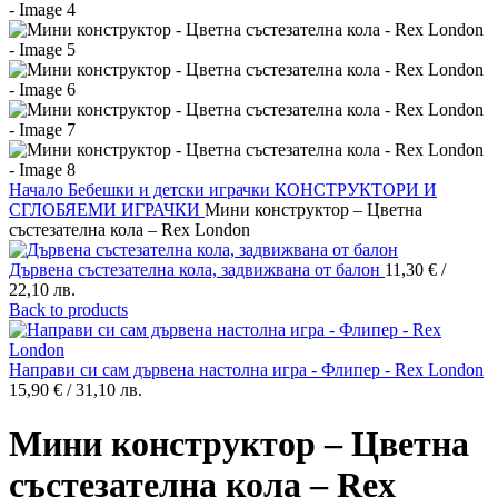
Начало
Бебешки и детски играчки
КОНСТРУКТОРИ И
СГЛОБЯЕМИ ИГРАЧКИ
Мини конструктор – Цветна
състезателна кола – Rex London
Дървена състезателна кола, задвижвана от балон
11,30
€
/
22,10 лв.
Back to products
Направи си сам дървена настолна игра - Флипер - Rex London
15,90
€
/ 31,10 лв.
Мини конструктор – Цветна
състезателна кола – Rex