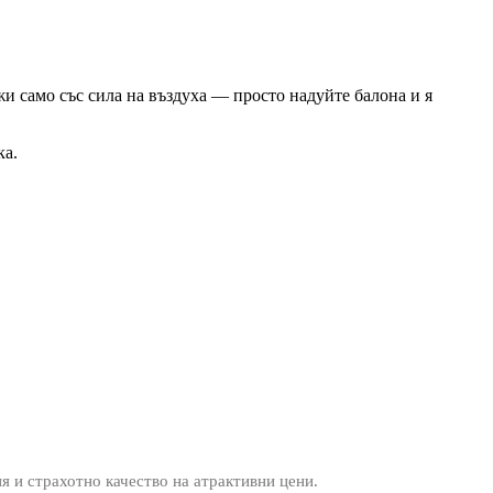
жи само със сила на въздуха — просто надуйте балона и я
ка.
ия и страхотно качество на атрактивни цени.