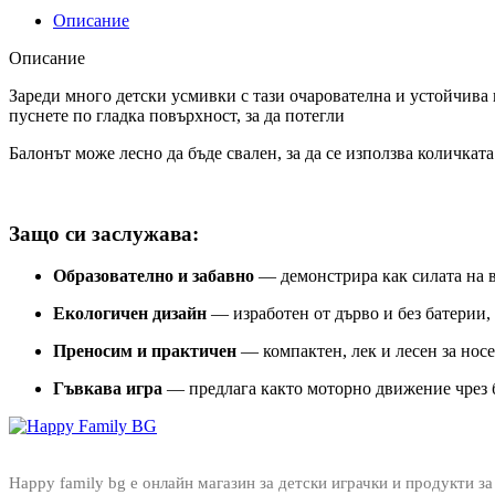
Описание
Описание
Зареди много детски усмивки с тази очарователна и устойчива 
пуснете по гладка повърхност, за да потегли
Балонът може лесно да бъде свален, за да се използва количката
Защо си заслужава:
Образователно и забавно
— демонстрира как силата на в
Екологичен дизайн
— изработен от дърво и без батерии,
Преносим и практичен
— компактен, лек и лесен за нос
Гъвкава игра
— предлага както моторно движение чрез ба
Happy family bg е онлайн магазин за детски играчки и продукти за