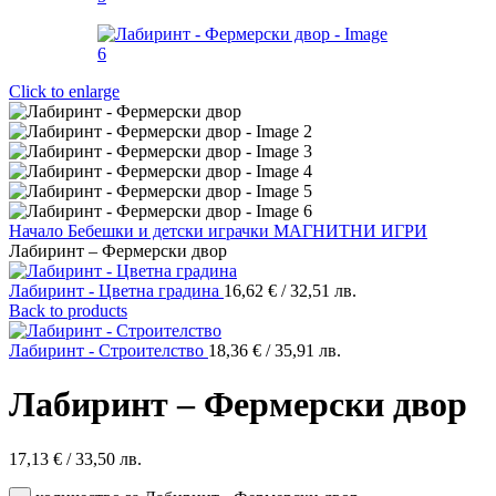
Click to enlarge
Начало
Бебешки и детски играчки
МАГНИТНИ ИГРИ
Лабиринт – Фермерски двор
Лабиринт - Цветна градина
16,62
€
/ 32,51 лв.
Back to products
Лабиринт - Строителство
18,36
€
/ 35,91 лв.
Лабиринт – Фермерски двор
17,13
€
/ 33,50 лв.