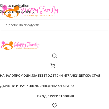
ADD ANYTHING HERE OR JUST REMOVE IT…
Skip to navigation
Skip to main content
НАЧАЛО
ПРОМОЦИИ
ЗА БЕБЕТО
ДЕТСКИ ИГРАЧКИ
ДЕТСКА СТАЯ
ДЪРВЕНИ ИГРАЧКИ
ВЕЛОСИПЕДИ
НА ОТКРИТО
Вход / Регистрация