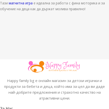
Тази
магнитна игра
е идеална за работа с фина моторика и за
обучение на деца как да държат молива правилно!
Happy family bg е онлайн магазин за детски играчки и
продукти за бебета и деца, който има за цел да ви даде
най-добрите предложения и страхотно качество на
атрактивни цени.
За Нас