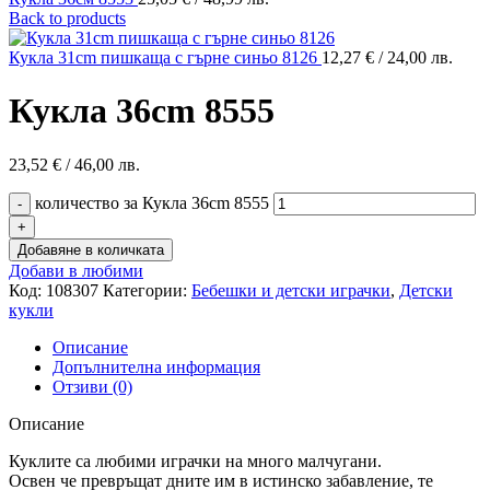
Back to products
Кукла 31cm пишкаща с гърне синьо 8126
12,27
€
/ 24,00 лв.
Кукла 36cm 8555
23,52
€
/ 46,00 лв.
количество за Кукла 36cm 8555
Добавяне в количката
Добави в любими
Код:
108307
Категории:
Бебешки и детски играчки
,
Детски
кукли
Описание
Допълнителна информация
Отзиви (0)
Описание
Куклите са любими играчки на много малчугани.
Освен че превръщат дните им в истинско забавление, те